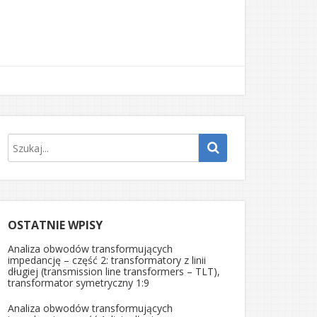
OSTATNIE WPISY
Analiza obwodów transformujących
impedancję – część 2: transformatory z linii
długiej (transmission line transformers – TLT),
transformator symetryczny 1:9
Analiza obwodów transformujących