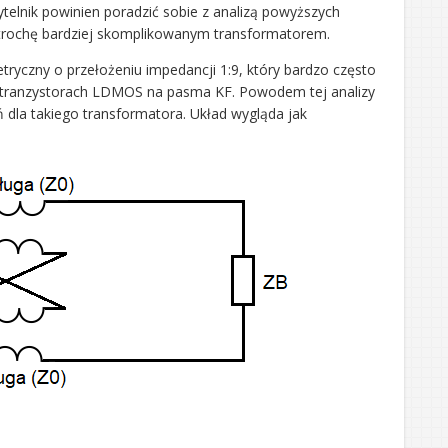
telnik powinien poradzić sobie z analizą powyższych
 trochę bardziej skomplikowanym transformatorem.
ryczny o przełożeniu impedancji 1:9, który bardzo często
tranzystorach LDMOS na pasma KF. Powodem tej analizy
zeń dla takiego transformatora. Układ wygląda jak