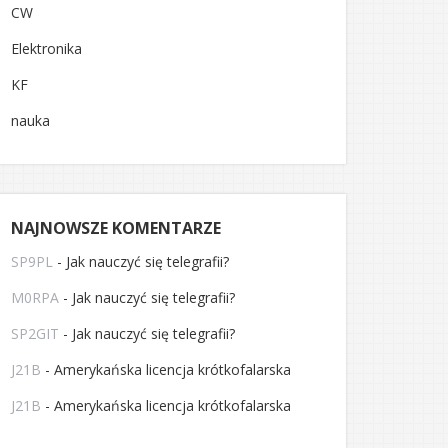
CW
Elektronika
KF
nauka
NAJNOWSZE KOMENTARZE
SP9PL
-
Jak nauczyć się telegrafii?
M0RPA
-
Jak nauczyć się telegrafii?
SP2GIT
-
Jak nauczyć się telegrafii?
J21B
-
Amerykańska licencja krótkofalarska
J21B
-
Amerykańska licencja krótkofalarska