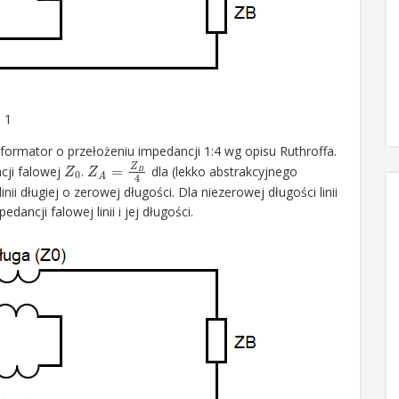
. 1
ormator o przełożeniu impedancji 1:4 wg opisu Ruthroffa.
Z
0
Z
A
=
Z
B
4
cji falowej
.
dla (lekko abstrakcyjnego
i długiej o zerowej długości. Dla niezerowej długości linii
ancji falowej linii i jej długości.