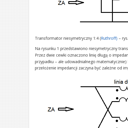
Transformator niesymetryczny 1:4 (
Ruthroff)
– rys
Na rysunku 1 przedstawiono niesymetryczny transf
Przez dwie cewki oznaczono linię długą o impedan
przypadku – ale udowadnialnego matematycznie) lini
przełożenie impedancji zaczyna być zależne od imped