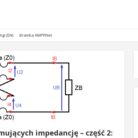
igi (EN)
Bramka AMPRNet
ujących impedancję – część 2: