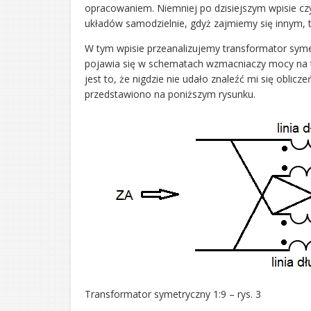
opracowaniem. Niemniej po dzisiejszym wpisie czy
układów samodzielnie, gdyż zajmiemy się innym,
W tym wpisie przeanalizujemy transformator symet
pojawia się w schematach wzmacniaczy mocy na 
jest to, że nigdzie nie udało znaleźć mi się oblic
przedstawiono na poniższym rysunku.
Transformator symetryczny 1:9 – rys. 3