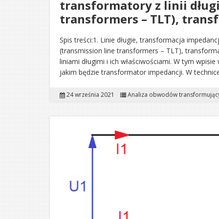
transformatory z linii dług
transformers – TLT), trans
Spis treści:1. Linie długie, transformacja impedancji
(transmission line transformers – TLT), transform
liniami długimi i ich właściwościami. W tym wpisi
jakim będzie transformator impedancji. W technice
24 września 2021
Analiza obwodów transformując