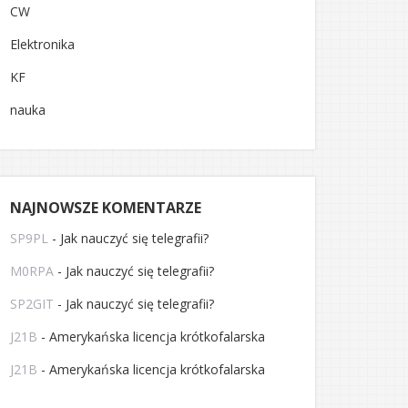
CW
Elektronika
KF
nauka
NAJNOWSZE KOMENTARZE
SP9PL
-
Jak nauczyć się telegrafii?
M0RPA
-
Jak nauczyć się telegrafii?
SP2GIT
-
Jak nauczyć się telegrafii?
J21B
-
Amerykańska licencja krótkofalarska
J21B
-
Amerykańska licencja krótkofalarska