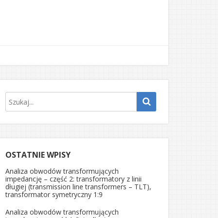
OSTATNIE WPISY
Analiza obwodów transformujących
impedancję – część 2: transformatory z linii
długiej (transmission line transformers – TLT),
transformator symetryczny 1:9
Analiza obwodów transformujących