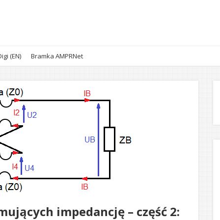
igi (EN)
Bramka AMPRNet
ujących impedancję – część 2: