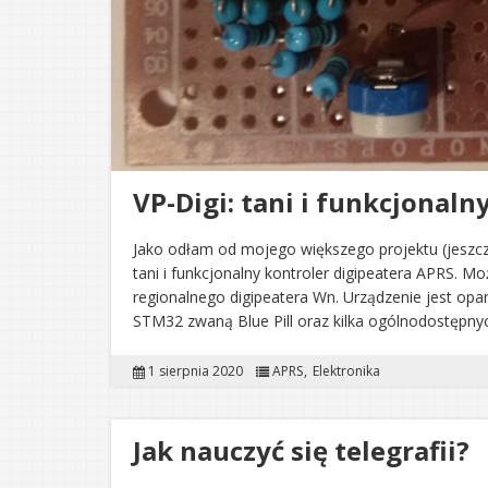
VP-Digi: tani i funkcjonaln
Jako odłam od mojego większego projektu (jeszcze
tani i funkcjonalny kontroler digipeatera APRS. 
regionalnego digipeatera Wn. Urządzenie jest opar
STM32 zwaną Blue Pill oraz kilka ogólnodostępn
1 sierpnia 2020
APRS
Elektronika
Jak nauczyć się telegrafii?