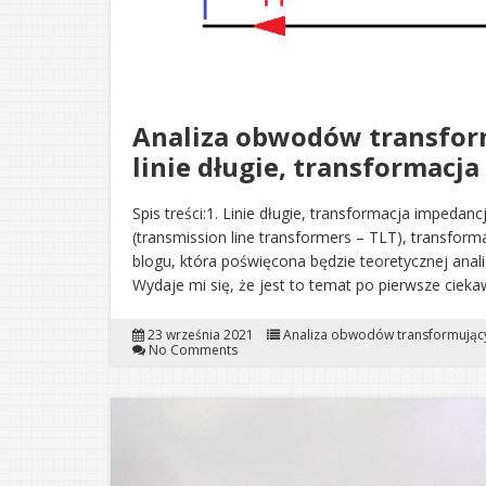
Analiza obwodów transform
linie długie, transformacja
Spis treści:1. Linie długie, transformacja impedancji
(transmission line transformers – TLT), transform
blogu, która poświęcona będzie teoretycznej ana
Wydaje mi się, że jest to temat po pierwsze ciek
23 września 2021
Analiza obwodów transformując
No Comments