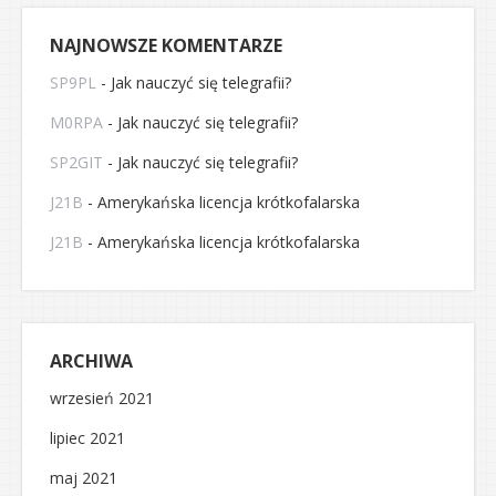
NAJNOWSZE KOMENTARZE
SP9PL
-
Jak nauczyć się telegrafii?
M0RPA
-
Jak nauczyć się telegrafii?
SP2GIT
-
Jak nauczyć się telegrafii?
J21B
-
Amerykańska licencja krótkofalarska
J21B
-
Amerykańska licencja krótkofalarska
ARCHIWA
wrzesień 2021
lipiec 2021
maj 2021