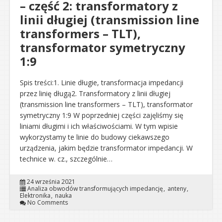
– część 2: transformatory z
linii długiej (transmission line
transformers – TLT),
transformator symetryczny
1:9
Spis treści:1. Linie długie, transformacja impedancji
przez linię długą2. Transformatory z linii długiej
(transmission line transformers – TLT), transformator
symetryczny 1:9 W poprzedniej części zajęliśmy się
liniami długimi i ich właściwościami. W tym wpisie
wykorzystamy te linie do budowy ciekawszego
urządzenia, jakim będzie transformator impedancji. W
technice w. cz., szczególnie…
24 września 2021
Analiza obwodów transformujących impedancję
anteny
Elektronika
nauka
No Comments