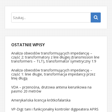
OSTATNIE WPISY
Analiza obwodów transformujących impedancję –
część 2: transformatory z linii długiej (transmission line
transformers – TLT), transformator symetryczny 1:9
Analiza obwodów transformujących impedancję –
część 1: linie długie, transformacja impedancji przez
linię długą
VDA – przenośna, drutowa antena kierunkowa na
pasmo 20 metrów
Amerykańska licencja krótkofalarska
VP-Digi: tani i funkcjonalny kontroler digipeatera APRS