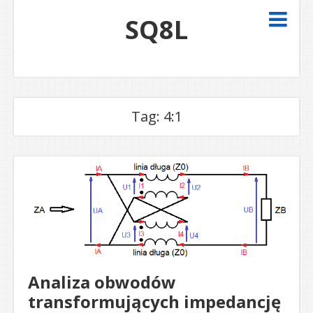
SQ8L
Tag:
4:1
Analiza obwodów
transformujących impedancję