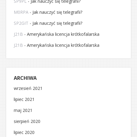
SP9PL
-
Jak nauczyć się telegrafii?
M0RPA
-
Jak nauczyć się telegrafii?
SP2GIT
-
Jak nauczyć się telegrafii?
J21B
-
Amerykańska licencja krótkofalarska
J21B
-
Amerykańska licencja krótkofalarska
ARCHIWA
wrzesień 2021
lipiec 2021
maj 2021
sierpień 2020
lipiec 2020