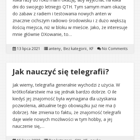
dni do swojego letniego QTH. Tym samym mam okazję
do zabaw z radiem i testowania nowych anten w
znacznie cichszym radiowo środowisku i z dużo większą
ilością miejsca, niż w bloku w mieście. Jako, że interesuje
mnie głównie DXowanie, to…
13 lipca 2021
anteny
Bez kategorii
KF
No Comments
Jak nauczyć się telegrafii?
Jak wiemy, telegrafia generalnie wychodzi z użycia. W
krótkofalarstwie ma się jednak bardzo dobrze. O ile
kiedyś jej znajomość była wymagana dla uzyskania
pozwolenia, aktualnie tego obowiązku już nie ma (i
dobrze). Nie zmienia to faktu, że znajomość telegrafii
daje wiele nowych możliwości w tym hobby, a jej
nauczenie się,…