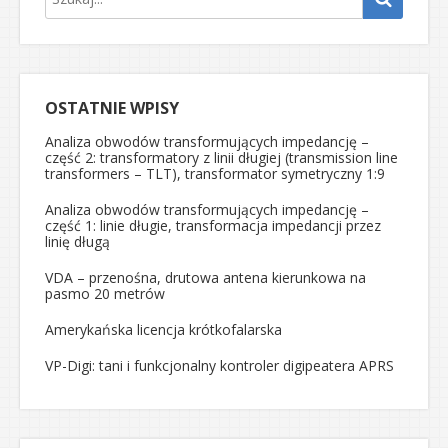
OSTATNIE WPISY
Analiza obwodów transformujących impedancję –
część 2: transformatory z linii długiej (transmission line
transformers – TLT), transformator symetryczny 1:9
Analiza obwodów transformujących impedancję –
część 1: linie długie, transformacja impedancji przez
linię długą
VDA – przenośna, drutowa antena kierunkowa na
pasmo 20 metrów
Amerykańska licencja krótkofalarska
VP-Digi: tani i funkcjonalny kontroler digipeatera APRS