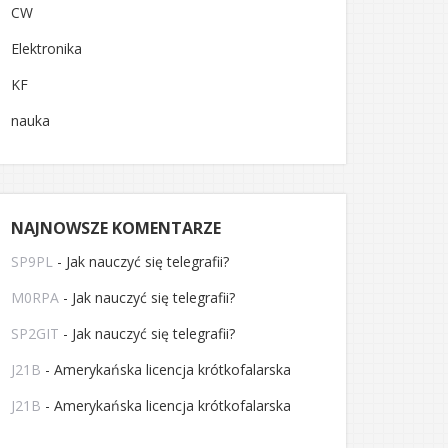
CW
Elektronika
KF
nauka
NAJNOWSZE KOMENTARZE
SP9PL
-
Jak nauczyć się telegrafii?
M0RPA
-
Jak nauczyć się telegrafii?
SP2GIT
-
Jak nauczyć się telegrafii?
J21B
-
Amerykańska licencja krótkofalarska
J21B
-
Amerykańska licencja krótkofalarska