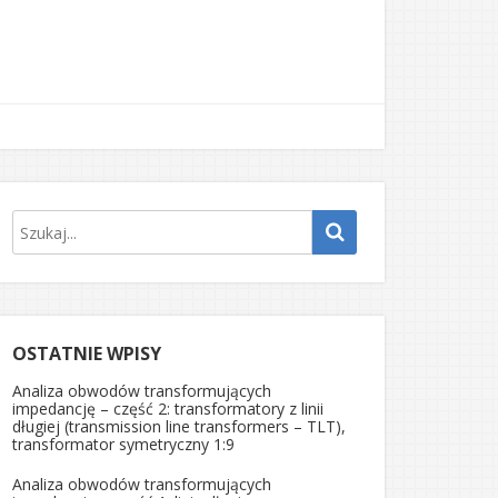
OSTATNIE WPISY
Analiza obwodów transformujących
impedancję – część 2: transformatory z linii
długiej (transmission line transformers – TLT),
transformator symetryczny 1:9
Analiza obwodów transformujących