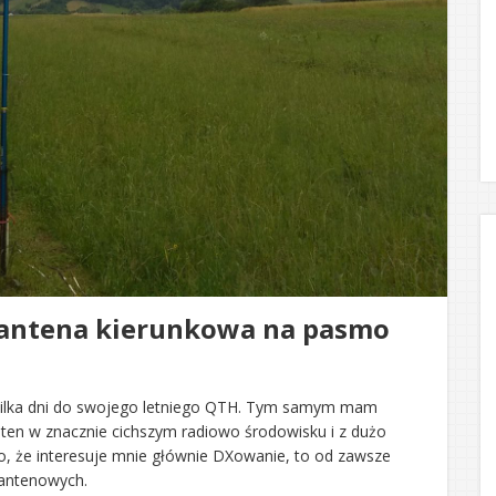
 antena kierunkowa na pasmo
 kilka dni do swojego letniego QTH. Tym samym mam
ten w znacznie cichszym radiowo środowisku i z dużo
ako, że interesuje mnie głównie DXowanie, to od zawsze
 antenowych.