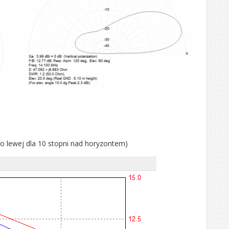
po lewej dla 10 stopni nad horyzontem)