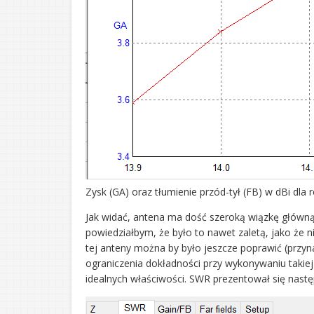
Zysk (GA) oraz tłumienie przód-tył (FB) w dBi dla
Jak widać, antena ma dość szeroką wiązkę główną
powiedziałbym, że było to nawet zaletą, jako że 
tej anteny można by było jeszcze poprawić (przyna
ograniczenia dokładności przy wykonywaniu takiej 
idealnych właściwości. SWR prezentował się nastę