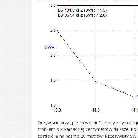
Oczywiście przy „przenoszeniu” anteny z symulacj
zrobiłem o kilka(naście) centymetrów dłuższe. Po 
zestroić ją na pasmo 20 metrów. Rzeczywisty SWR