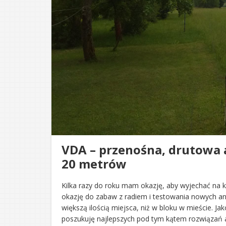
VDA – przenośna, drutowa
20 metrów
Kilka razy do roku mam okazję, aby wyjechać na
okazję do zabaw z radiem i testowania nowych an
większą ilością miejsca, niż w bloku w mieście. J
poszukuję najlepszych pod tym kątem rozwiązań