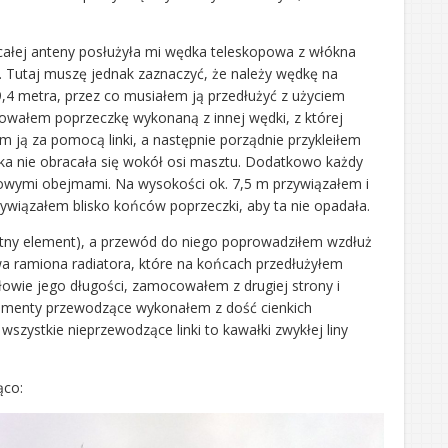
ałej anteny posłużyła mi wędka teleskopowa z włókna
. Tutaj muszę jednak zaznaczyć, że należy wędkę na
9,4 metra, przez co musiałem ją przedłużyć z użyciem
owałem poprzeczkę wykonaną z innej wędki, z której
 ją za pomocą linki, a następnie porządnie przykleiłem
zka nie obracała się wokół osi masztu. Dodatkowo każdy
owymi obejmami. Na wysokości ok. 7,5 m przywiązałem i
ywiązałem blisko końców poprzeczki, aby ta nie opadała.
otny element), a przewód do niego poprowadziłem wzdłuż
a ramiona radiatora, które na końcach przedłużyłem
ołowie jego długości, zamocowałem z drugiej strony i
lementy przewodzące wykonałem z dość cienkich
szystkie nieprzewodzące linki to kawałki zwykłej liny
ąco: