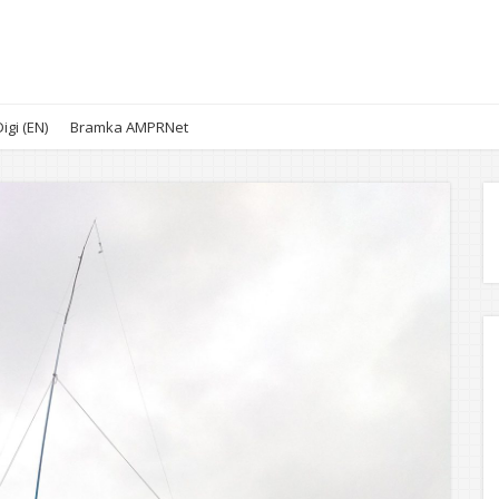
igi (EN)
Bramka AMPRNet