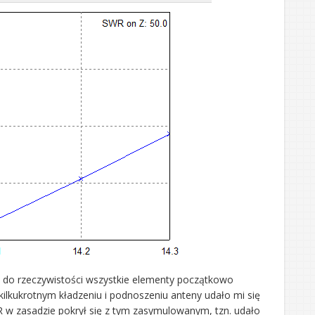
i do rzeczywistości wszystkie elementy początkowo
kilkukrotnym kładzeniu i podnoszeniu anteny udało mi się
 w zasadzie pokrył się z tym zasymulowanym, tzn. udało