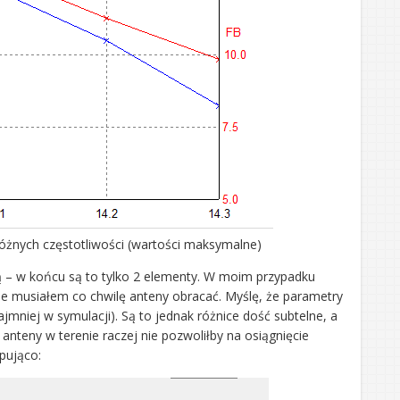
 różnych częstotliwości (wartości maksymalne)
 – w końcu są to tylko 2 elementy. W moim przypadku
nie musiałem co chwilę anteny obracać. Myślę, że parametry
jmniej w symulacji). Są to jednak różnice dość subtelne, a
anteny w terenie raczej nie pozwoliłby na osiągnięcie
pująco: