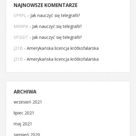
NAJNOWSZE KOMENTARZE
SP9PL
-
Jak nauczyć się telegrafii?
M0RPA
-
Jak nauczyć się telegrafii?
SP2GIT
-
Jak nauczyć się telegrafii?
J21B
-
Amerykańska licencja krótkofalarska
J21B
-
Amerykańska licencja krótkofalarska
ARCHIWA
wrzesień 2021
lipiec 2021
maj 2021
sierpień 2020