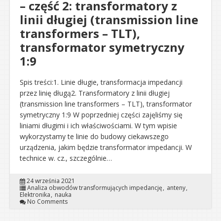
– część 2: transformatory z
linii długiej (transmission line
transformers – TLT),
transformator symetryczny
1:9
Spis treści:1. Linie długie, transformacja impedancji
przez linię długą2. Transformatory z linii długiej
(transmission line transformers – TLT), transformator
symetryczny 1:9 W poprzedniej części zajęliśmy się
liniami długimi i ich właściwościami. W tym wpisie
wykorzystamy te linie do budowy ciekawszego
urządzenia, jakim będzie transformator impedancji. W
technice w. cz., szczególnie…
24 września 2021
Analiza obwodów transformujących impedancję
anteny
Elektronika
nauka
No Comments