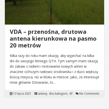
VDA – przenośna, drutowa
antena kierunkowa na pasmo
20 metrów
Kilka razy do roku mam okazję, aby wyjechać na kilka
dni do swojego letniego QTH. Tym samym mam okazję
do zabaw z radiem i testowania nowych anten w
znacznie cichszym radiowo środowisku i z dużo większą
ilością miejsca, niż w bloku w mieście. Jako, że interesuje
mnie głównie DXowanie, to…
13 lipca 2021
anteny
Bez kategorii
KF
No Comments