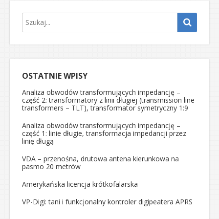
OSTATNIE WPISY
Analiza obwodów transformujących impedancję –
część 2: transformatory z linii długiej (transmission line
transformers – TLT), transformator symetryczny 1:9
Analiza obwodów transformujących impedancję –
część 1: linie długie, transformacja impedancji przez
linię długą
VDA – przenośna, drutowa antena kierunkowa na
pasmo 20 metrów
Amerykańska licencja krótkofalarska
VP-Digi: tani i funkcjonalny kontroler digipeatera APRS