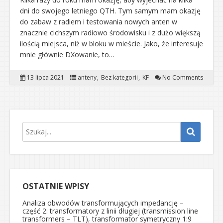
dni do swojego letniego QTH. Tym samym mam okazję
do zabaw z radiem i testowania nowych anten w
znacznie cichszym radiowo środowisku i z dużo większą
ilością miejsca, niż w bloku w mieście. Jako, że interesuje
mnie głównie DXowanie, to…
13 lipca 2021
anteny
Bez kategorii
KF
No Comments
OSTATNIE WPISY
Analiza obwodów transformujących impedancję –
część 2: transformatory z linii długiej (transmission line
transformers – TLT), transformator symetryczny 1:9