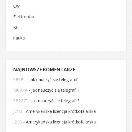
CW
Elektronika
KF
nauka
NAJNOWSZE KOMENTARZE
SP9PL
-
Jak nauczyć się telegrafii?
M0RPA
-
Jak nauczyć się telegrafii?
SP2GIT
-
Jak nauczyć się telegrafii?
J21B
-
Amerykańska licencja krótkofalarska
J21B
-
Amerykańska licencja krótkofalarska