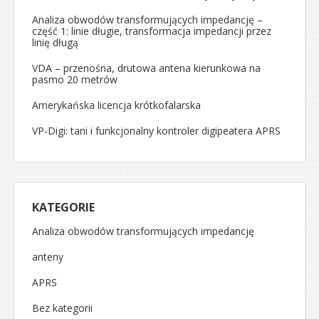
Analiza obwodów transformujących impedancję –
część 1: linie długie, transformacja impedancji przez
linię długą
VDA – przenośna, drutowa antena kierunkowa na
pasmo 20 metrów
Amerykańska licencja krótkofalarska
VP-Digi: tani i funkcjonalny kontroler digipeatera APRS
KATEGORIE
Analiza obwodów transformujących impedancję
anteny
APRS
Bez kategorii