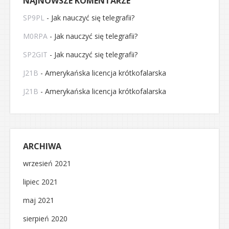
NAJNOWSZE KOMENTARZE
SP9PL
-
Jak nauczyć się telegrafii?
M0RPA
-
Jak nauczyć się telegrafii?
SP2GIT
-
Jak nauczyć się telegrafii?
J21B
-
Amerykańska licencja krótkofalarska
J21B
-
Amerykańska licencja krótkofalarska
ARCHIWA
wrzesień 2021
lipiec 2021
maj 2021
sierpień 2020