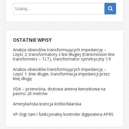
OSTATNIE WPISY
Analiza obwodów transformujących impedancję –
część 2: transformatory z linii długiej (transmission line
transformers – TLT), transformator symetryczny 1:9
Analiza obwodów transformujących impedancję –
część 1: linie długie, transformacja impedancji przez
linię długą
VDA – przenośna, drutowa antena kierunkowa na
pasmo 20 metrów
Amerykańska licencja krótkofalarska
VP-Digi: tani i funkcjonalny kontroler digipeatera APRS