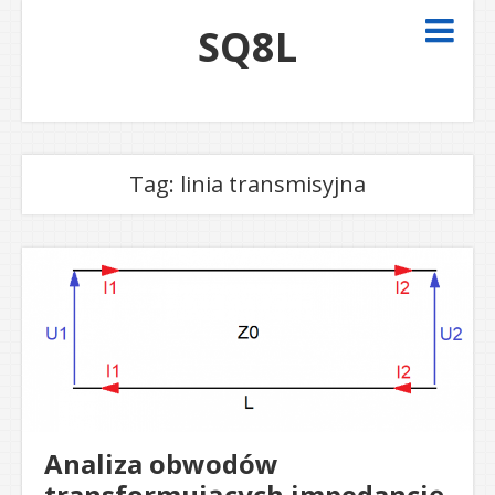
SQ8L
Tag:
linia transmisyjna
Analiza obwodów
transformujących impedancję