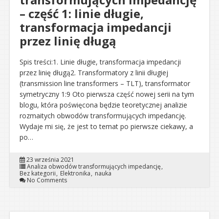
– część 1: linie długie,
transformacja impedancji
przez linię długą
Spis treści:1. Linie długie, transformacja impedancji
przez linię długą2. Transformatory z linii długiej
(transmission line transformers – TLT), transformator
symetryczny 1:9 Oto pierwsza część nowej serii na tym
blogu, która poświęcona będzie teoretycznej analizie
rozmaitych obwodów transformujących impedancję.
Wydaje mi się, że jest to temat po pierwsze ciekawy, a
po…
23 września 2021
Analiza obwodów transformujących impedancję
Bez kategorii
Elektronika
nauka
No Comments